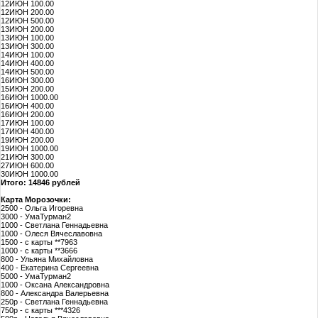
12ИЮН 100.00
12ИЮН 200.00
12ИЮН 500.00
13ИЮН 200.00
13ИЮН 100.00
13ИЮН 300.00
14ИЮН 100.00
14ИЮН 400.00
14ИЮН 500.00
16ИЮН 300.00
15ИЮН 200.00
16ИЮН 1000.00
16ИЮН 400.00
16ИЮН 200.00
17ИЮН 100.00
17ИЮН 400.00
19ИЮН 200.00
19ИЮН 1000.00
21ИЮН 300.00
27ИЮН 600.00
30ИЮН 1000.00
Итого: 14846 рублей
Карта Морозочки:
2500 - Ольга Игоревна
3000 - УмаТурман2
1000 - Светлана Геннадьевна
1000 - Олеся Вячеславовна
1500 - с карты **7963
1000 - с карты **3666
800 - Ульяна Михайловна
400 - Екатерина Сергеевна
5000 - УмаТурман2
1000 - Оксана Александровна
800 - Александра Валерьевна
250р - Светлана Геннадьевна
750р - с карты ***4326