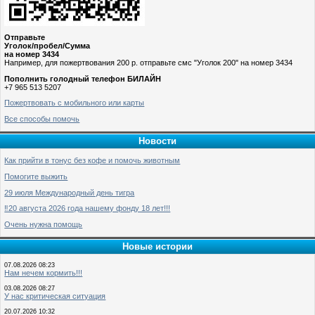
Отправьте
Уголок/пробел/Сумма
на номер 3434
Например, для пожертвования 200 р. отправьте смс "Уголок 200" на номер 3434
Пополнить голодный телефон БИЛАЙН
+7 965 513 5207
Пожертвовать с мобильного или карты
Все способы помочь
Новости
Как прийти в тонус без кофе и помочь животным
Помогите выжить
29 июля Международный день тигра
‼️20 августа 2026 года нашему фонду 18 лет!!!
Очень нужна помощь
Новые истории
07.08.2026 08:23
Нам нечем кормить!!!
03.08.2026 08:27
У нас критическая ситуация
20.07.2026 10:32