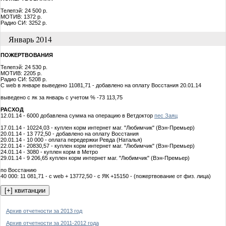
Телепэй: 24 500 р.
МОТИВ: 1372 р.
Радио СИ: 3252 р.
Январь 2014
ПОЖЕРТВОВАНИЯ
Телепэй: 24 530 р.
МОТИВ: 2205 р.
Радио СИ: 5208 р.
С web в январе выведено 11081,71 - добавлено на оплату Восстания 20.01.14
выведено с як за январь с учетом % -73 113,75
РАСХОД
12.01.14 - 6000 добавлена сумма на операцию в Ветдоктор
пес Заяц
17.01.14 - 10224,03 - куплен корм интернет маг. "Любимчик" (Вэн-Премьер)
20.01.14 - 13 772,50 - добавлено на оплату Восстания
20.01.14 - 10 000 - оплата передержки Ревда (Наталья)
22.01.14 - 20830,57 - куплен корм интернет маг. "Любимчик" (Вэн-Премьер)
24.01.14 - 3080 - куплен корм в Метро
29.01.14 - 9 206,65 куплен корм интернет маг. "Любимчик" (Вэн-Премьер)
по Восстанию
40 000: 11 081,71 - с web + 13772,50 - с ЯК +15150 - (пожертвование от физ. лица)
Архив отчетности за 2013 год
Архив отчетности за 2011-2012 года