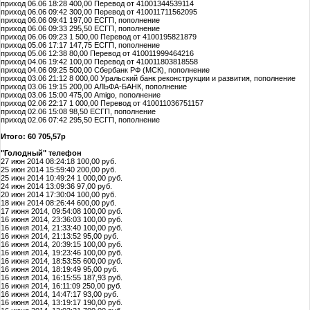
приход 06.06 18:28 400,00 Перевод от 41001344539114
приход 06.06 09:42 300,00 Перевод от 410011711562095
приход 06.06 09:41 197,00 ЕСГП, пополнение
приход 06.06 09:33 295,50 ЕСГП, пополнение
приход 06.06 09:23 1 500,00 Перевод от 4100195821879
приход 05.06 17:17 147,75 ЕСГП, пополнение
приход 05.06 12:38 80,00 Перевод от 410011999464216
приход 04.06 19:42 100,00 Перевод от 410011803818558
приход 04.06 09:25 500,00 Сбербанк РФ (МСК), пополнение
приход 03.06 21:12 8 000,00 Уральский банк реконструкции и развития, пополнение
приход 03.06 19:15 200,00 АЛЬФА-БАНК, пополнение
приход 03.06 15:00 475,00 Amigo, пополнение
приход 02.06 22:17 1 000,00 Перевод от 410011036751157
приход 02.06 15:08 98,50 ЕСГП, пополнение
приход 02.06 07:42 295,50 ЕСГП, пополнение
Итого: 60 705,57р
"Голодный" телефон
27 июн 2014 08:24:18 100,00 руб.
25 июн 2014 15:59:40 200,00 руб.
25 июн 2014 10:49:24 1 000,00 руб.
24 июн 2014 13:09:36 97,00 руб.
20 июн 2014 17:30:04 100,00 руб.
18 июн 2014 08:26:44 600,00 руб.
17 июня 2014, 09:54:08 100,00 руб.
16 июня 2014, 23:36:03 100,00 руб.
16 июня 2014, 21:33:40 100,00 руб.
16 июня 2014, 21:13:52 95,00 руб.
16 июня 2014, 20:39:15 100,00 руб.
16 июня 2014, 19:23:46 100,00 руб.
16 июня 2014, 18:53:55 600,00 руб.
16 июня 2014, 18:19:49 95,00 руб.
16 июня 2014, 16:15:55 187,93 руб.
16 июня 2014, 16:11:09 250,00 руб.
16 июня 2014, 14:47:17 93,00 руб.
16 июня 2014, 13:19:17 190,00 руб.