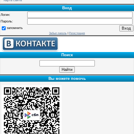
Вход
Логин:
Пароль:
запомнить
Забыл пароль
|
Регистрация
Поиск
Вы можете помочь