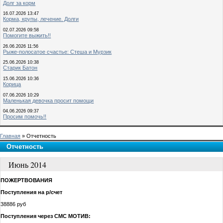
Долг за корм
16.07.2026 13:47
Корма, крупы, лечение. Долги
02.07.2026 09:58
Помогите выжить!!
26.06.2026 11:56
Рыже-полосатое счастье: Стеша и Мурзик
25.06.2026 10:38
Старик Батон
15.06.2026 10:36
Корица
07.06.2026 10:29
Маленькая девочка просит помощи
04.06.2026 09:37
Просим помочь!!
Главная
» Отчетность
Отчетность
Июнь 2014
ПОЖЕРТВОВАНИЯ
Поступления на р/счет
38886 руб
Поступления через СМС МОТИВ: