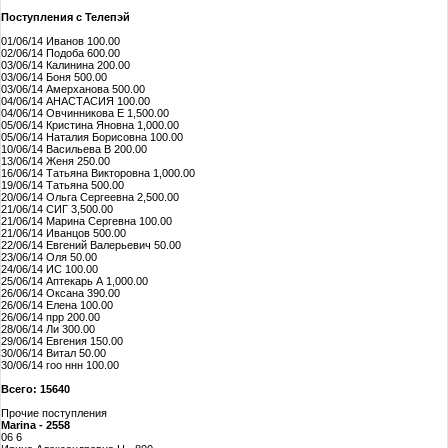
Поступления с Телепэй
01/06/14 Иванов 100.00
02/06/14 Подоба 600.00
03/06/14 Калинина 200.00
03/06/14 Боня 500.00
03/06/14 Амерханова 500.00
04/06/14 АНАСТАСИЯ 100.00
04/06/14 Овчинникова Е 1,500.00
05/06/14 Кристина Яновна 1,000.00
05/06/14 Наталия Борисовна 100.00
10/06/14 Васильева В 200.00
13/06/14 Женя 250.00
16/06/14 Татьяна Викторовна 1,000.00
19/06/14 Татьяна 500.00
20/06/14 Ольга Сергеевна 2,500.00
21/06/14 СИГ 3,500.00
21/06/14 Марина Сергевна 100.00
21/06/14 Иванцов 500.00
22/06/14 Евгений Валерьевич 50.00
23/06/14 Оля 50.00
24/06/14 ИС 100.00
25/06/14 Аптекарь А 1,000.00
26/06/14 Оксана 390.00
26/06/14 Елена 100.00
26/06/14 прр 200.00
28/06/14 Ли 300.00
29/06/14 Евгения 150.00
30/06/14 Витал 50.00
30/06/14 гоо ннн 100.00
Всего: 15640
Прочие поступления
Marina - 2558
06 6