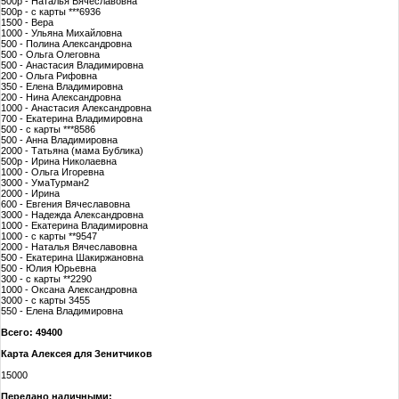
500р - Наталья Вячеславовна
500р - с карты ***6936
1500 - Вера
1000 - Ульяна Михайловна
500 - Полина Александровна
500 - Ольга Олеговна
500 - Анастасия Владимировна
200 - Ольга Рифовна
350 - Елена Владимировна
200 - Нина Александровна
1000 - Анастасия Александровна
700 - Екатерина Владимировна
500 - с карты ***8586
500 - Анна Владимировна
2000 - Татьяна (мама Бублика)
500р - Ирина Николаевна
1000 - Ольга Игоревна
3000 - УмаТурман2
2000 - Ирина
600 - Евгения Вячеславовна
3000 - Надежда Александровна
1000 - Екатерина Владимировна
1000 - с карты **9547
2000 - Наталья Вячеславовна
500 - Екатерина Шакиржановна
500 - Юлия Юрьевна
300 - с карты **2290
1000 - Оксана Александровна
3000 - с карты 3455
550 - Елена Владимировна
Всего: 49400
Карта Алексея для Зенитчиков
15000
Передано наличными: