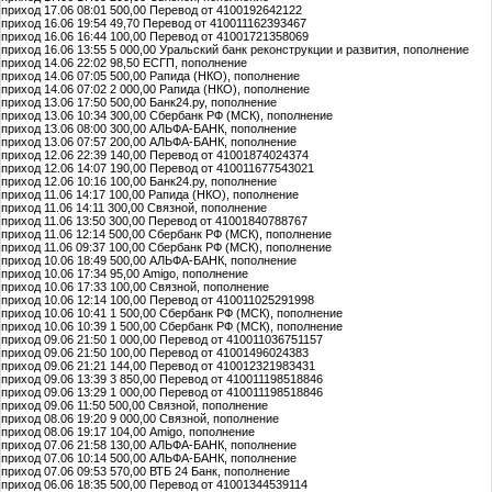
приход 17.06 08:01 500,00 Перевод от 4100192642122
приход 16.06 19:54 49,70 Перевод от 410011162393467
приход 16.06 16:44 100,00 Перевод от 41001721358069
приход 16.06 13:55 5 000,00 Уральский банк реконструкции и развития, пополнение
приход 14.06 22:02 98,50 ЕСГП, пополнение
приход 14.06 07:05 500,00 Рапида (НКО), пополнение
приход 14.06 07:02 2 000,00 Рапида (НКО), пополнение
приход 13.06 17:50 500,00 Банк24.ру, пополнение
приход 13.06 10:34 300,00 Сбербанк РФ (МСК), пополнение
приход 13.06 08:00 300,00 АЛЬФА-БАНК, пополнение
приход 13.06 07:57 200,00 АЛЬФА-БАНК, пополнение
приход 12.06 22:39 140,00 Перевод от 41001874024374
приход 12.06 14:07 190,00 Перевод от 410011677543021
приход 12.06 10:16 100,00 Банк24.ру, пополнение
приход 11.06 14:17 100,00 Рапида (НКО), пополнение
приход 11.06 14:11 300,00 Связной, пополнение
приход 11.06 13:50 300,00 Перевод от 41001840788767
приход 11.06 12:14 500,00 Сбербанк РФ (МСК), пополнение
приход 11.06 09:37 100,00 Сбербанк РФ (МСК), пополнение
приход 10.06 18:49 500,00 АЛЬФА-БАНК, пополнение
приход 10.06 17:34 95,00 Amigo, пополнение
приход 10.06 17:33 100,00 Связной, пополнение
приход 10.06 12:14 100,00 Перевод от 410011025291998
приход 10.06 10:41 1 500,00 Сбербанк РФ (МСК), пополнение
приход 10.06 10:39 1 500,00 Сбербанк РФ (МСК), пополнение
приход 09.06 21:50 1 000,00 Перевод от 410011036751157
приход 09.06 21:50 100,00 Перевод от 41001496024383
приход 09.06 21:21 144,00 Перевод от 410012321983431
приход 09.06 13:39 3 850,00 Перевод от 410011198518846
приход 09.06 13:29 1 000,00 Перевод от 410011198518846
приход 09.06 11:50 500,00 Связной, пополнение
приход 08.06 19:20 9 000,00 Связной, пополнение
приход 08.06 19:17 104,00 Amigo, пополнение
приход 07.06 21:58 130,00 АЛЬФА-БАНК, пополнение
приход 07.06 10:14 500,00 АЛЬФА-БАНК, пополнение
приход 07.06 09:53 570,00 ВТБ 24 Банк, пополнение
приход 06.06 18:35 500,00 Перевод от 41001344539114