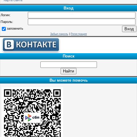
Вход
Логин:
Пароль:
запомнить
Забыл пароль
|
Регистрация
Поиск
Вы можете помочь