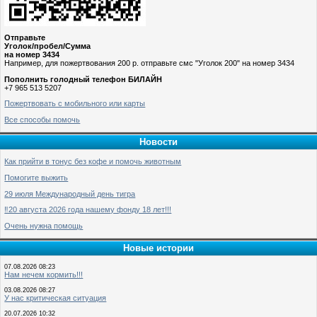
Отправьте
Уголок/пробел/Сумма
на номер 3434
Например, для пожертвования 200 р. отправьте смс "Уголок 200" на номер 3434
Пополнить голодный телефон БИЛАЙН
+7 965 513 5207
Пожертвовать с мобильного или карты
Все способы помочь
Новости
Как прийти в тонус без кофе и помочь животным
Помогите выжить
29 июля Международный день тигра
‼️20 августа 2026 года нашему фонду 18 лет!!!
Очень нужна помощь
Новые истории
07.08.2026 08:23
Нам нечем кормить!!!
03.08.2026 08:27
У нас критическая ситуация
20.07.2026 10:32