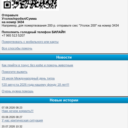
Отправьте
Уголок/пробел/Сумма
на номер 3434
Например, для пожертвования 200 р. отправьте смс "Уголок 200" на номер 3434
Пополнить голодный телефон БИЛАЙН
+7 965 513 5207
Пожертвовать с мобильного или карты
Все способы помочь
Новости
Как прийти в тонус без кофе и помочь животным
Помогите выжить
29 июля Международный день тигра
‼️20 августа 2026 года нашему фонду 18 лет!!!
Очень нужна помощь
Новые истории
07.08.2026 08:23
Нам нечем кормить!!!
03.08.2026 08:27
У нас критическая ситуация
20.07.2026 10:32