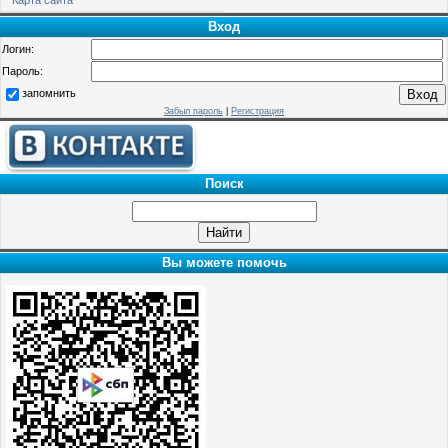
Вход
Логин:
Пароль:
запомнить
Забыл пароль
|
Регистрация
Поиск
Вы можете помочь