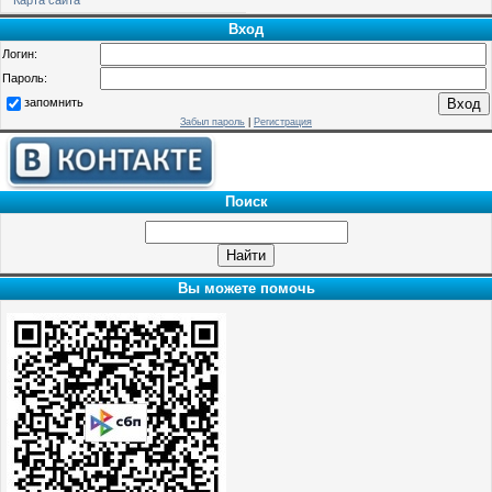
Вход
Логин:
Пароль:
запомнить
Забыл пароль
|
Регистрация
Поиск
Вы можете помочь