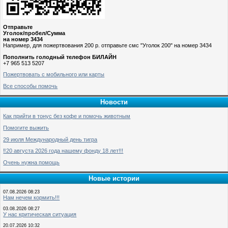
Отправьте
Уголок/пробел/Сумма
на номер 3434
Например, для пожертвования 200 р. отправьте смс "Уголок 200" на номер 3434
Пополнить голодный телефон БИЛАЙН
+7 965 513 5207
Пожертвовать с мобильного или карты
Все способы помочь
Новости
Как прийти в тонус без кофе и помочь животным
Помогите выжить
29 июля Международный день тигра
‼️20 августа 2026 года нашему фонду 18 лет!!!
Очень нужна помощь
Новые истории
07.08.2026 08:23
Нам нечем кормить!!!
03.08.2026 08:27
У нас критическая ситуация
20.07.2026 10:32