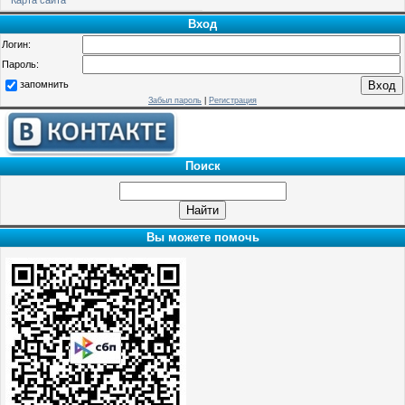
Вход
Логин:
Пароль:
запомнить
Забыл пароль
|
Регистрация
Поиск
Вы можете помочь