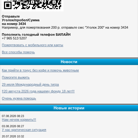
Отправьте
Уголок/пробел/Сумма
на номер 3434
Например, для пожертвования 200 р. отправьте смс "Уголок 200" на номер 3434
Пополнить голодный телефон БИЛАЙН
+7 965 513 5207
Пожертвовать с мобильного или карты
Все способы помочь
Новости
Как прийти в тонус без кофе и помочь животным
Помогите выжить
29 июля Международный день тигра
‼️20 августа 2026 года нашему фонду 18 лет!!!
Очень нужна помощь
Новые истории
07.08.2026 08:23
Нам нечем кормить!!!
03.08.2026 08:27
У нас критическая ситуация
20.07.2026 10:32