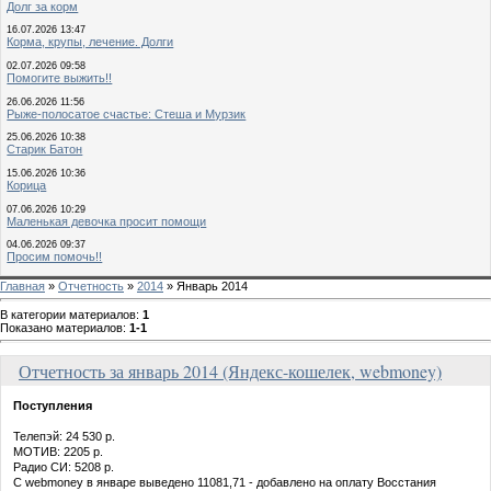
Долг за корм
16.07.2026 13:47
Корма, крупы, лечение. Долги
02.07.2026 09:58
Помогите выжить!!
26.06.2026 11:56
Рыже-полосатое счастье: Стеша и Мурзик
25.06.2026 10:38
Старик Батон
15.06.2026 10:36
Корица
07.06.2026 10:29
Маленькая девочка просит помощи
04.06.2026 09:37
Просим помочь!!
Главная
»
Отчетность
»
2014
» Январь 2014
В категории материалов
:
1
Показано материалов
:
1-1
Отчетность за январь 2014 (Яндекс-кошелек, webmoney)
Поступления
Телепэй: 24 530 р.
МОТИВ: 2205 р.
Радио СИ: 5208 р.
С webmoney в январе выведено 11081,71 - добавлено на оплату Восстания