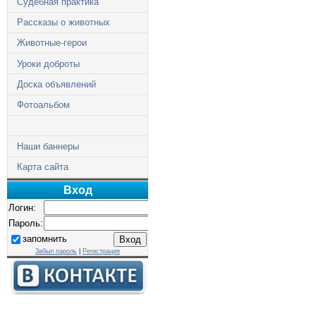
Судебная практика
Рассказы о животных
Животные-герои
Уроки доброты
Доска объявлений
Фотоальбом
Наши баннеры
Карта сайта
Вход
Логин:
Пароль:
запомнить
Забыл пароль
|
Регистрация