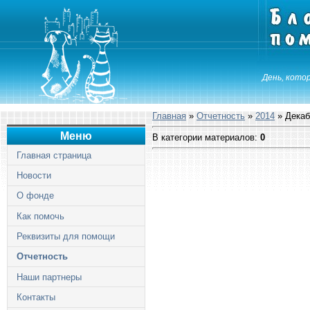
День, котор
Главная
»
Отчетность
»
2014
» Декаб
Меню
В категории материалов
:
0
Главная страница
Новости
О фонде
Как помочь
Реквизиты для помощи
Отчетность
Наши партнеры
Контакты