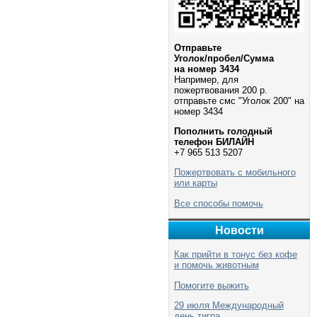
Отправьте
Уголок/пробел/Сумма
на номер 3434
Например, для
пожертвования 200 р.
отправьте смс "Уголок 200" на
номер 3434
Пополнить голодный
телефон БИЛАЙН
+7 965 513 5207
Пожертвовать с мобильного
или карты
Все способы помочь
Новости
Как прийти в тонус без кофе
и помочь животным
Помогите выжить
29 июля Международный
день тигра