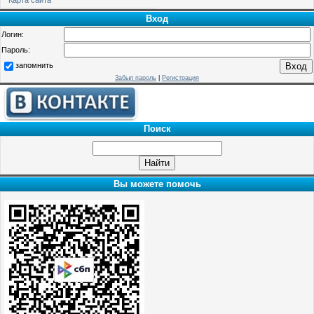
Вход
Логин:
Пароль:
запомнить
Забыл пароль
|
Регистрация
Поиск
Вы можете помочь