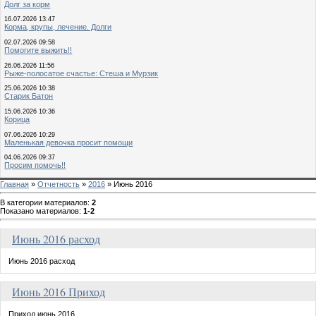
Долг за корм
16.07.2026 13:47
Корма, крупы, лечение. Долги
02.07.2026 09:58
Помогите выжить!!
26.06.2026 11:56
Рыже-полосатое счастье: Стеша и Мурзик
25.06.2026 10:38
Старик Батон
15.06.2026 10:36
Корица
07.06.2026 10:29
Маленькая девочка просит помощи
04.06.2026 09:37
Просим помочь!!
Главная
»
Отчетность
»
2016
» Июнь 2016
В категории материалов
:
2
Показано материалов
:
1-2
Июнь 2016 расход
Июнь 2016 расход
Июнь 2016 Приход
Приход июнь 2016