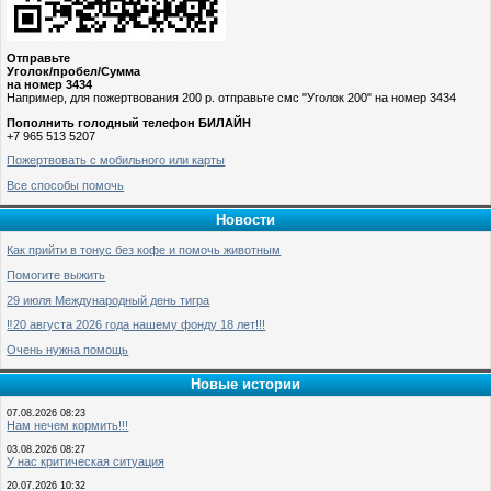
Отправьте
Уголок/пробел/Сумма
на номер 3434
Например, для пожертвования 200 р. отправьте смс "Уголок 200" на номер 3434
Пополнить голодный телефон БИЛАЙН
+7 965 513 5207
Пожертвовать с мобильного или карты
Все способы помочь
Новости
Как прийти в тонус без кофе и помочь животным
Помогите выжить
29 июля Международный день тигра
‼️20 августа 2026 года нашему фонду 18 лет!!!
Очень нужна помощь
Новые истории
07.08.2026 08:23
Нам нечем кормить!!!
03.08.2026 08:27
У нас критическая ситуация
20.07.2026 10:32