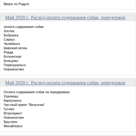
Вверх по Радуге
Май 2020 г. Расход.оплата содержания собак, передержек
оплата содержания собак:
Хоспис
Бобровка
Сириус
Челябинск
Широкая речка
Ревда
Боткинская
Кольцово
Первоуральск
Новоипатово
Май 2020 г. Расход.оплата содержания собак, передержек
Оплата содержания собак на передержках:
Уралмаш
Карпунинск
Частный приют "Везунчик"
Гусево
Вторчермет
Новоипатово
Брусяны
Михайловск