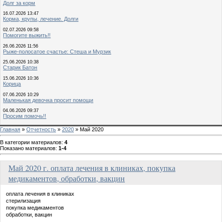
Долг за корм
16.07.2026 13:47
Корма, крупы, лечение. Долги
02.07.2026 09:58
Помогите выжить!!
26.06.2026 11:56
Рыже-полосатое счастье: Стеша и Мурзик
25.06.2026 10:38
Старик Батон
15.06.2026 10:36
Корица
07.06.2026 10:29
Маленькая девочка просит помощи
04.06.2026 09:37
Просим помочь!!
Главная
»
Отчетность
»
2020
» Май 2020
В категории материалов
:
4
Показано материалов
:
1-4
Май 2020 г. оплата лечения в клиниках, покупка
медикаментов, обработки, вакцин
оплата лечения в клиниках
стерилизация
покупка медикаментов
обработки, вакцин