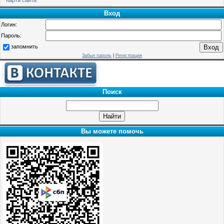
Вход
Логин:
Пароль:
запомнить
Забыл пароль
|
Регистрация
Поиск
Вы можете помочь