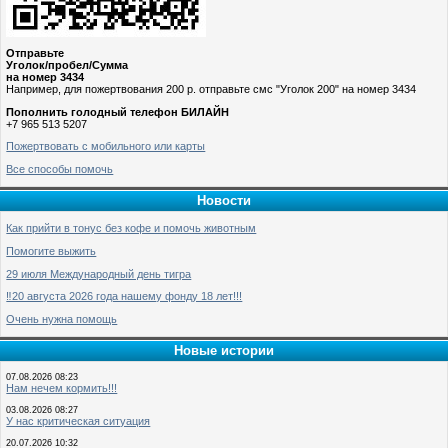
Отправьте
Уголок/пробел/Сумма
на номер 3434
Например, для пожертвования 200 р. отправьте смс "Уголок 200" на номер 3434
Пополнить голодный телефон БИЛАЙН
+7 965 513 5207
Пожертвовать с мобильного или карты
Все способы помочь
Новости
Как прийти в тонус без кофе и помочь животным
Помогите выжить
29 июля Международный день тигра
‼️20 августа 2026 года нашему фонду 18 лет!!!
Очень нужна помощь
Новые истории
07.08.2026 08:23
Нам нечем кормить!!!
03.08.2026 08:27
У нас критическая ситуация
20.07.2026 10:32