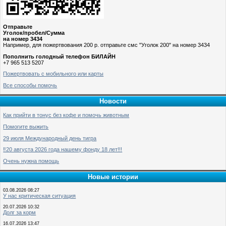
Отправьте
Уголок/пробел/Сумма
на номер 3434
Например, для пожертвования 200 р. отправьте смс "Уголок 200" на номер 3434
Пополнить голодный телефон БИЛАЙН
+7 965 513 5207
Пожертвовать с мобильного или карты
Все способы помочь
Новости
Как прийти в тонус без кофе и помочь животным
Помогите выжить
29 июля Международный день тигра
‼️20 августа 2026 года нашему фонду 18 лет!!!
Очень нужна помощь
Новые истории
03.08.2026 08:27
У нас критическая ситуация
20.07.2026 10:32
Долг за корм
16.07.2026 13:47