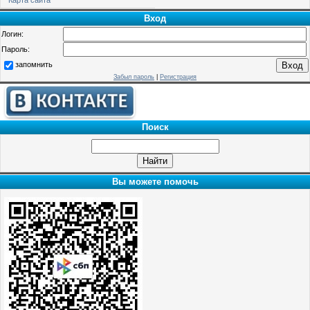
Вход
Логин:
Пароль:
запомнить
Забыл пароль
|
Регистрация
Поиск
Вы можете помочь