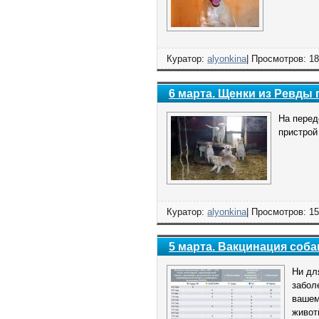
Куратор:
alyonkina
| Просмотров: 18
6 марта. Щенки из Ревды 
На перед
пристрой
Куратор:
alyonkina
| Просмотров: 15
5 марта. Вакцинация соба
Ни дл
забол
вашем
живот