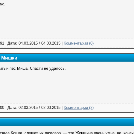
ах.
91 | Дата:
04.03.2015
/
04.03.2015
|
Комментарии (0)
я Мишки
итый пес Миша. Спасти не удалось.
00 | Дата:
02.03.2015
/
02.03.2015
|
Комментарии (2)
зала Кошка, слушая их разговор, — эта Женщина очень умна, но, конеч