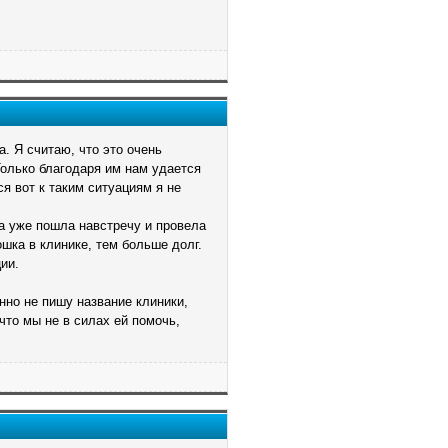
. Я считаю, что это очень
Только благодаря им нам удается
я вот к таким ситуациям я не
а уже пошла навстречу и провела
шка в клинике, тем больше долг.
ии.
нно не пишу название клиники,
 что мы не в силах ей помочь,