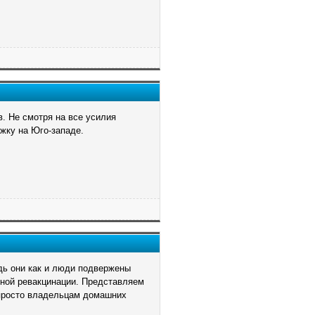
. Не смотря на все усилия
жку на Юго-западе.
едь они как и люди подвержены
рной ревакцинации. Представляем
 просто владельцам домашних