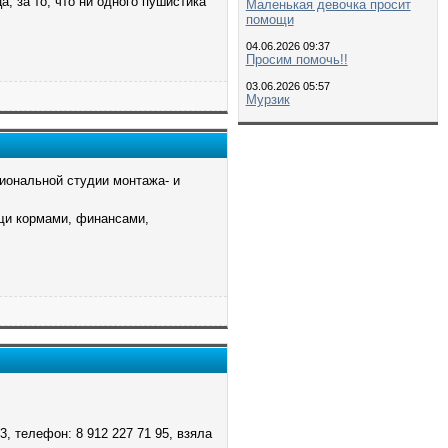
, за то, что ни одного пушистика
Маленькая девочка просит
помощи
04.06.2026 09:37
Просим помочь!!
03.06.2026 05:57
Мурзик
иональной студии монтажа- и
щи кормами, финансами,
33, телефон: 8 912 227 71 95, взяла