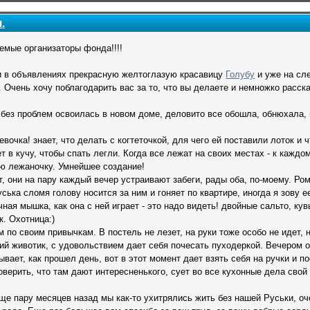
.
емые организаторы фонда!!!!
и в объявлениях прекрасную желтоглазую красавицу
Голубу
и уже на сл
Очень хочу поблагодарить вас за то, что вы делаете и немножко рассказ
 без проблем освоилась в новом доме, деловито все обошла, обнюхала, 
вочка! знает, что делать с когтеточкой, для чего ей поставили лоток и 
т в кучу, чтобы спать легли. Когда все лежат на своих местах - к каждо
ою лежаночку. Умнейшее создание!
, они на пару каждый вечер устраивают забеги, рады оба, по-моему. Ром
уська сломя голову носится за ним и гоняет по квартире, иногда я зову
ная мышка, как она с ней играет - это надо видеть! двойные сальто, кув
к. Охотница:)
по своим привычкам. В постель не лезет, на руки тоже особо не идет, н
ий животик, с удовольствием дает себя почесать пуходеркой. Вечером 
ывает, как прошел день, вот в этот момент дает взять себя на ручки и по
оверить, что там дают интересненького, сует во все кухонные дела свой
ще пару месяцев назад мы как-то ухитрялись жить без нашей Руськи, о