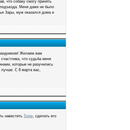
ав, что собаку смогу принять
у подъезда. Меня даже не было
тье Зары, муж оказался дома и
праздником! Желаем вам
 счастлива, что судьба меня
нами, которые не разучились
 лучше. С 8 марта вас,
ть навестить
Толю
, сделать его