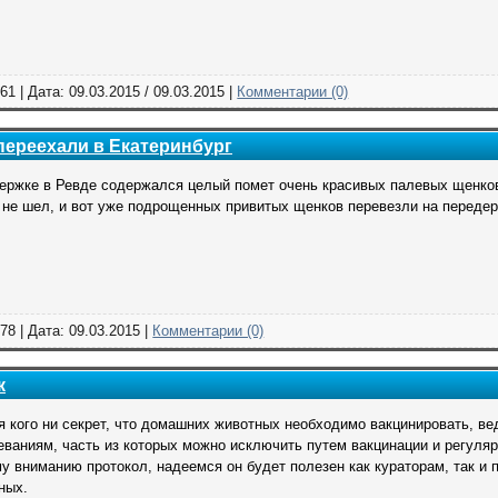
61 | Дата:
09.03.2015
/
09.03.2015
|
Комментарии (0)
переехали в Екатеринбург
ержке в Ревде содержался целый помет очень красивых палевых щенков
 не шел, и вот уже подрощенных привитых щенков перевезли на передер
78 | Дата:
09.03.2015
|
Комментарии (0)
к
я кого ни секрет, что домашних животных необходимо вакцинировать, в
еваниям, часть из которых можно исключить путем вакцинации и регуля
у вниманию протокол, надеемся он будет полезен как кураторам, так и
ных.