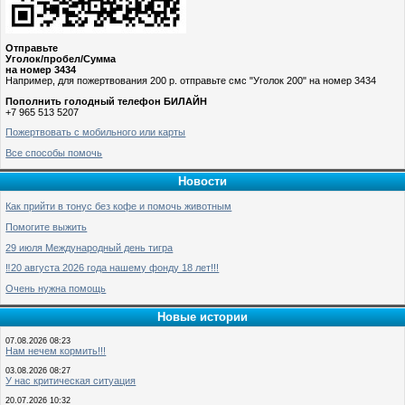
Отправьте
Уголок/пробел/Сумма
на номер 3434
Например, для пожертвования 200 р. отправьте смс "Уголок 200" на номер 3434
Пополнить голодный телефон БИЛАЙН
+7 965 513 5207
Пожертвовать с мобильного или карты
Все способы помочь
Новости
Как прийти в тонус без кофе и помочь животным
Помогите выжить
29 июля Международный день тигра
‼️20 августа 2026 года нашему фонду 18 лет!!!
Очень нужна помощь
Новые истории
07.08.2026 08:23
Нам нечем кормить!!!
03.08.2026 08:27
У нас критическая ситуация
20.07.2026 10:32