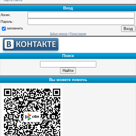
Вход
Логин:
Пароль:
запомнить
Забыл пароль
|
Регистрация
Поиск
Вы можете помочь