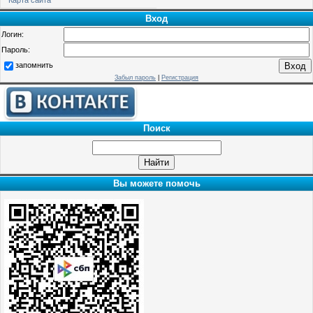
Вход
Логин:
Пароль:
запомнить
Забыл пароль
|
Регистрация
Поиск
Вы можете помочь