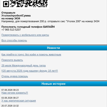
Отправьте
Уголок/пробел/Сумма
на номер 3434
Например, для пожертвования 200 р. отправьте смс "Уголок 200" на номер 3434
Пополнить голодный телефон БИЛАЙН
+7 965 513 5207
Пожертвовать с мобильного или карты
Все способы помочь
Новости
Как прийти в тонус без кофе и помочь животным
Помогите выжить
29 июля Международный день тигра
‼️20 августа 2026 года нашему фонду 18 лет!!!
Очень нужна помощь
Новые истории
07.08.2026 08:23
Нам нечем кормить!!!
03.08.2026 08:27
У нас критическая ситуация
20.07.2026 10:32