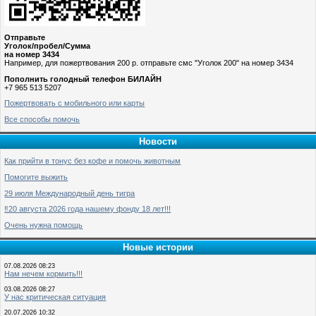
Отправьте
Уголок/пробел/Сумма
на номер 3434
Например, для пожертвования 200 р. отправьте смс "Уголок 200" на номер 3434
Пополнить голодный телефон БИЛАЙН
+7 965 513 5207
Пожертвовать с мобильного или карты
Все способы помочь
Новости
Как прийти в тонус без кофе и помочь животным
Помогите выжить
29 июля Международный день тигра
‼️20 августа 2026 года нашему фонду 18 лет!!!
Очень нужна помощь
Новые истории
07.08.2026 08:23
Нам нечем кормить!!!
03.08.2026 08:27
У нас критическая ситуация
20.07.2026 10:32