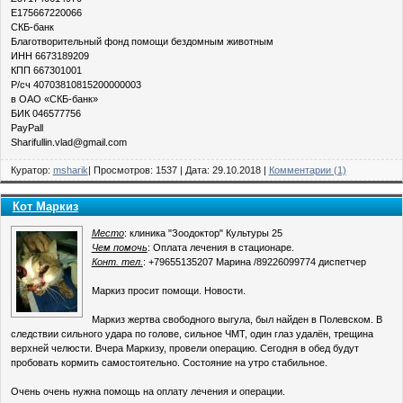
E175667220066
СКБ-банк
Благотворительный фонд помощи бездомным животным
ИНН 6673189209
КПП 667301001
Р/сч 40703810815200000003
в ОАО «СКБ-банк»
БИК 046577756
PayPall
Sharifullin.vlad@gmail.com
Куратор:
msharik
| Просмотров: 1537 | Дата:
29.10.2018
|
Комментарии (1)
Кот Маркиз
Место
: клиника "Зоодоктор" Культуры 25
Чем помочь
: Оплата лечения в стационаре.
Конт. тел.
: +79655135207 Марина /89226099774 диспетчер
Маркиз просит помощи. Новости.
Маркиз жертва свободного выгула, был найден в Полевском. В
следствии сильного удара по голове, сильное ЧМТ, один глаз удалён, трещина
верхней челюсти. Вчера Маркизу, провели операцию. Сегодня в обед будут
пробовать кормить самостоятельно. Состояние на утро стабильное.
Очень очень нужна помощь на оплату лечения и операции.