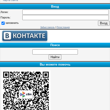
Вход
Логин:
Пароль:
запомнить
Забыл пароль
|
Регистрация
Поиск
Вы можете помочь