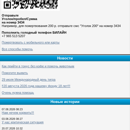
Отправьте
Уголок/пробел/Сумма
на номер 3434
Например, для пожертвования 200 р. отправьте смс "Уголок 200" на номер 3434
Пополнить голодный телефон БИЛАЙН
+7 965 513 5207
Пожертвовать с мобильного или карты
Все способы помочь
Новости
Как прийти в тонус без кофе и помочь животным
Помогите выжить
29 июля Международный день тигра
‼️20 августа 2026 года нашему фонду 18 лет!!!
Очень нужна помощь
Новые истории
07.08.2026 08:23
Нам нечем кормить!!!
03.08.2026 08:27
У нас критическая ситуация
20.07.2026 10:32