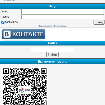
Вход
Логин:
Пароль:
запомнить
Забыл пароль
|
Регистрация
Поиск
Вы можете помочь