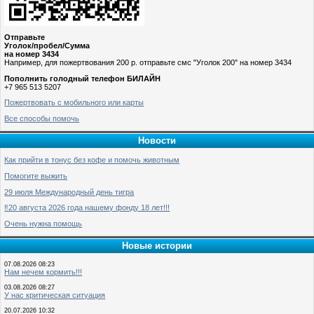
Отправьте
Уголок/пробел/Сумма
на номер 3434
Например, для пожертвования 200 р. отправьте смс "Уголок 200" на номер 3434
Пополнить голодный телефон БИЛАЙН
+7 965 513 5207
Пожертвовать с мобильного или карты
Все способы помочь
Новости
Как прийти в тонус без кофе и помочь животным
Помогите выжить
29 июля Международный день тигра
‼️20 августа 2026 года нашему фонду 18 лет!!!
Очень нужна помощь
Новые истории
07.08.2026 08:23
Нам нечем кормить!!!
03.08.2026 08:27
У нас критическая ситуация
20.07.2026 10:32