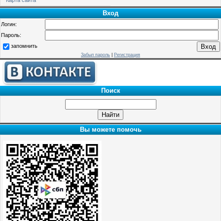
Вход
Логин:
Пароль:
запомнить
Забыл пароль
|
Регистрация
Поиск
Вы можете помочь