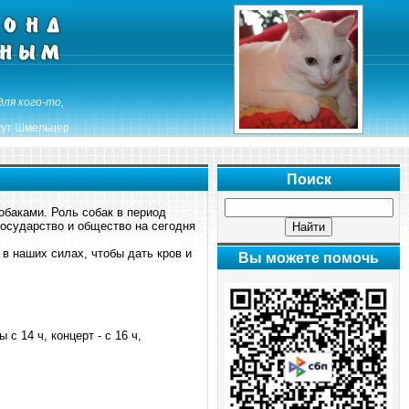
для кого-то,
ут Шмельцер
Поиск
обаками. Роль собак в период
государство и общество на сегодня
в наших силах, чтобы дать кров и
Вы можете помочь
 14 ч, концерт - с 16 ч,