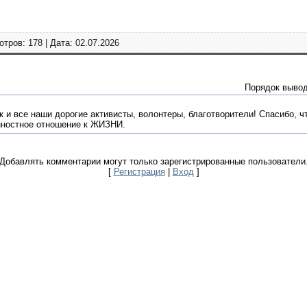
тров: 178 | Дата: 02.07.2026
Порядок вывод
 и все наши дорогие активисты, волонтеры, благотворители! Спасибо, ч
нностное отношение к ЖИЗНИ.
Добавлять комментарии могут только зарегистрированные пользователи
[
Регистрация
|
Вход
]