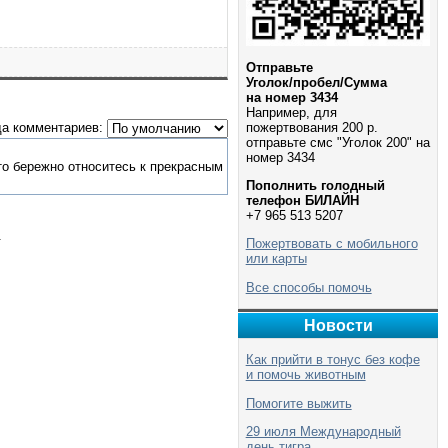
Отправьте
Уголок/пробел/Сумма
на номер 3434
Например, для
а комментариев:
пожертвования 200 р.
отправьте смс "Уголок 200" на
номер 3434
то бережно относитесь к прекрасным
Пополнить голодный
телефон БИЛАЙН
+7 965 513 5207
.
Пожертвовать с мобильного
или карты
Все способы помочь
Новости
Как прийти в тонус без кофе
и помочь животным
Помогите выжить
29 июля Международный
день тигра