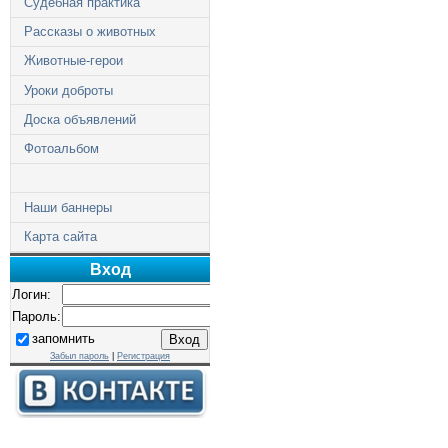
Судебная практика
Рассказы о животных
Животные-герои
Уроки доброты
Доска объявлений
Фотоальбом
Наши баннеры
Карта сайта
Вход
Логин:
Пароль:
запомнить
Забыл пароль
|
Регистрация