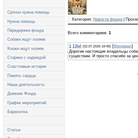
Срочно нужна помощь
Категория:
Новости фонда
| Просмо
Нужна помощь
Передержки фонда
Всего комментариев:
1
Собаки ищут хозяев
1
13lel
[
Материал
]
(02.07.2026 18:49)
Кошки ищут хозяев
Дорогие настоящие владельцы собак
существам. И просто спасибо за це
Старики с надеждой
Счастливые истории
Память сердца
Наша деятельность
Дневник Фонда
График мероприятий
Барахолка
Статьи