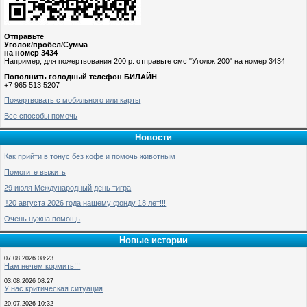
Отправьте
Уголок/пробел/Сумма
на номер 3434
Например, для пожертвования 200 р. отправьте смс "Уголок 200" на номер 3434
Пополнить голодный телефон БИЛАЙН
+7 965 513 5207
Пожертвовать с мобильного или карты
Все способы помочь
Новости
Как прийти в тонус без кофе и помочь животным
Помогите выжить
29 июля Международный день тигра
‼️20 августа 2026 года нашему фонду 18 лет!!!
Очень нужна помощь
Новые истории
07.08.2026 08:23
Нам нечем кормить!!!
03.08.2026 08:27
У нас критическая ситуация
20.07.2026 10:32