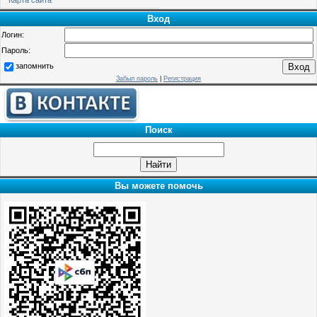
Вход
Логин:
Пароль:
запомнить
Забыл пароль
|
Регистрация
Поиск
Вы можете помочь