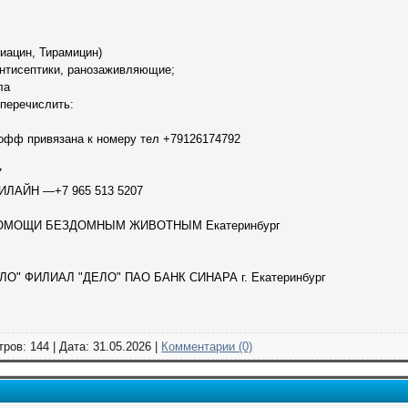
иацин, Тирамицин)
антисептики, ранозаживляющие;
ла
 перечислить:
кофф привязана к номеру тел +79126174792
7
БИЛАЙН —+7 965 513 5207
ОМОЩИ БЕЗДОМНЫМ ЖИВОТНЫМ Екатеринбург
" ФИЛИАЛ "ДЕЛО" ПАО БАНК СИНАРА г. Екатеринбург
ров: 144 | Дата:
31.05.2026
|
Комментарии (0)