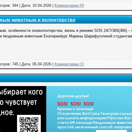
отров: 344 | Дата:
10.04.2026
|
Комментарии (0)
ным животным и волонтерство
ым, особенности зооволонтерства, жизнь в режиме SOS 24/7/365(366) – 
и бездомным животным Екатеринбург Марины Шарифуллиной студентам
отров: 745 | Дата:
05.04.2026
|
Комментарии (1)