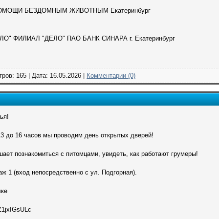
ОМОЩИ БЕЗДОМНЫМ ЖИВОТНЫМ Екатеринбург
" ФИЛИАЛ "ДЕЛО" ПАО БАНК СИНАРА г. Екатеринбург
ров: 165 | Дата:
16.05.2026
|
Комментарии (0)
ья!
13 до 16 часов мы проводим день открытых дверей!
ает познакомиться с питомцами, увидеть, как работают грумеры!
таж 1 (вход непосредственно с ул. Подгорная).
лке
AZ1jxIGsULc