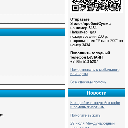
Отправьте
Уголок/пробел/Сумма
на номер 3434
Например, для
пожертвования 200 р.
отправьте смс "Уголок 200" на
номер 3434
Пополнить голодный
телефон БИЛАЙН
+7 965 513 5207
Пожертвовать с мобильного
или карты
Все способы помочь
Новости
Как прийти в тонус без кофе
и помочь животным
це.
Помогите выжить
29 июля Международный
день тигра