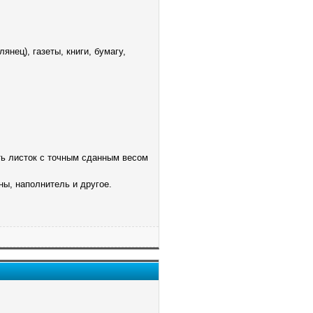
нец), газеты, книги, бумагу,
ть листок с точным сданным весом
ны, наполнитель и другое.