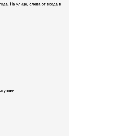
года. На улице, слева от входа в
итуации.