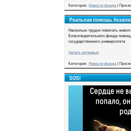
Категория:
Новости фонда
| Просм
Реальная помощь бездом
Насколько трудно помогать животн
Благотворительного фонда помощ
государственного университета
Читать интервью
Категория:
Новости фонда
| Просм
SOS!