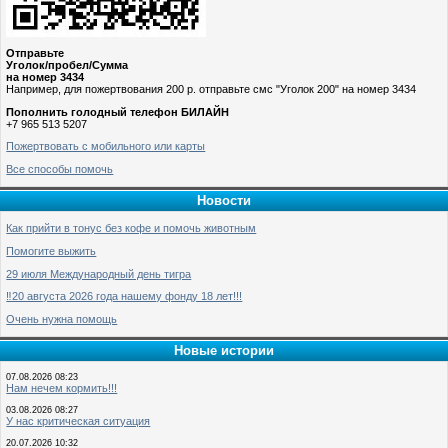
Отправьте
Уголок/пробел/Сумма
на номер 3434
Например, для пожертвования 200 р. отправьте смс "Уголок 200" на номер 3434
Пополнить голодный телефон БИЛАЙН
+7 965 513 5207
Пожертвовать с мобильного или карты
Все способы помочь
Новости
Как прийти в тонус без кофе и помочь животным
Помогите выжить
29 июля Международный день тигра
‼️20 августа 2026 года нашему фонду 18 лет!!!
Очень нужна помощь
Новые истории
07.08.2026 08:23
Нам нечем кормить!!!
03.08.2026 08:27
У нас критическая ситуация
20.07.2026 10:32