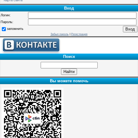
Вход
Логин:
Пароль:
запомнить
Забыл пароль
|
Регистрация
Поиск
Вы можете помочь