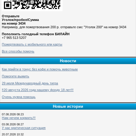
Отправьте
Уголок/пробел/Сумма
на номер 3434
Например, для пожертвования 200 р. отправьте смс "Уголок 200" на номер 3434
Пополнить голодный телефон БИЛАЙН
+7 965 513 5207
Пожертвовать с мобильного или карты
Все способы помочь
Новости
Как прийти в тонус без кофе и помочь животным
Помогите выжить
29 июля Международный день тигра
‼️20 августа 2026 года нашему фонду 18 лет!!!
Очень нужна помощь
Новые истории
07.08.2026 08:23
Нам нечем кормить!!!
03.08.2026 08:27
У нас критическая ситуация
20.07.2026 10:32