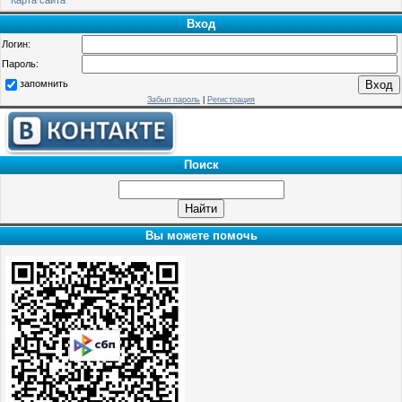
Вход
Логин:
Пароль:
запомнить
Забыл пароль
|
Регистрация
Поиск
Вы можете помочь