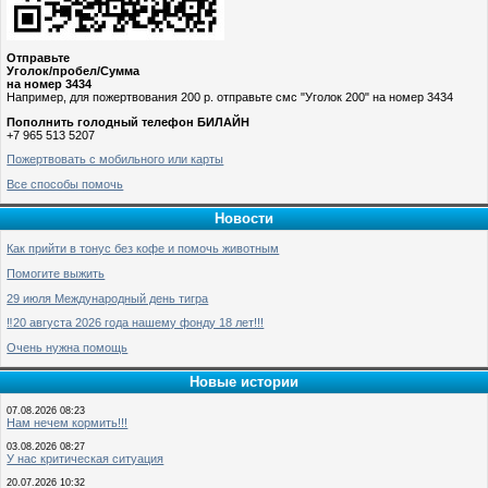
Отправьте
Уголок/пробел/Сумма
на номер 3434
Например, для пожертвования 200 р. отправьте смс "Уголок 200" на номер 3434
Пополнить голодный телефон БИЛАЙН
+7 965 513 5207
Пожертвовать с мобильного или карты
Все способы помочь
Новости
Как прийти в тонус без кофе и помочь животным
Помогите выжить
29 июля Международный день тигра
‼️20 августа 2026 года нашему фонду 18 лет!!!
Очень нужна помощь
Новые истории
07.08.2026 08:23
Нам нечем кормить!!!
03.08.2026 08:27
У нас критическая ситуация
20.07.2026 10:32