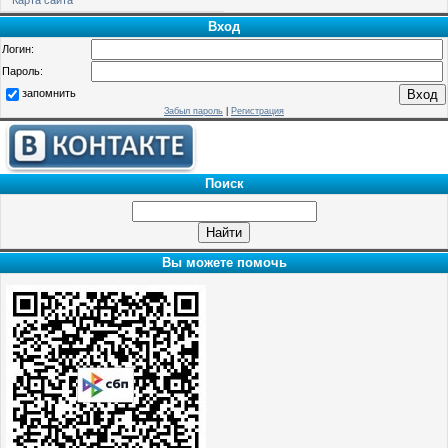
Вход
Логин:
Пароль:
запомнить
Забыл пароль
|
Регистрация
Поиск
Вы можете помочь