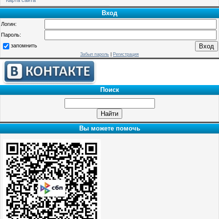
Вход
Логин:
Пароль:
запомнить
Забыл пароль
|
Регистрация
Поиск
Вы можете помочь