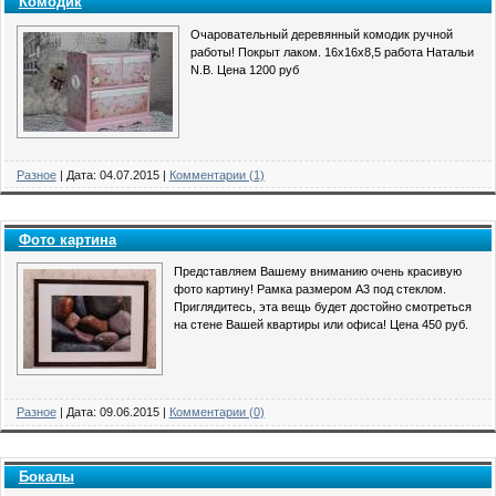
Комодик
Очаровательный деревянный комодик ручной
работы! Покрыт лаком. 16х16х8,5 работа Натальи
N.B. Цена 1200 руб
Разное
|
Дата:
04.07.2015
|
Комментарии (1)
Фото картина
Представляем Вашему вниманию очень красивую
фото картину! Рамка размером А3 под стеклом.
Приглядитесь, эта вещь будет достойно смотреться
на стене Вашей квартиры или офиса! Цена 450 руб.
Разное
|
Дата:
09.06.2015
|
Комментарии (0)
Бокалы