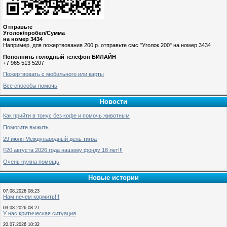
Отправьте
Уголок/пробел/Сумма
на номер 3434
Например, для пожертвования 200 р. отправьте смс "Уголок 200" на номер 3434
Пополнить голодный телефон БИЛАЙН
+7 965 513 5207
Пожертвовать с мобильного или карты
Все способы помочь
Новости
Как прийти в тонус без кофе и помочь животным
Помогите выжить
29 июля Международный день тигра
‼️20 августа 2026 года нашему фонду 18 лет!!!
Очень нужна помощь
Новые истории
07.08.2026 08:23
Нам нечем кормить!!!
03.08.2026 08:27
У нас критическая ситуация
20.07.2026 10:32