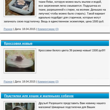
ткани Relax, которую можно мыть мылом и водой,
все загрязнения легко смываются. Подушечка из
ткани, разрешенной к стирке, на молнии. Донышко на
липучке( чтобы можно было стирать). Такой вариант
идеально подойдет для старичков, которые могут
запачкать свою подстилочку. Вещь в единственном экземпляре, цена 1500 руб.
Разное
|
Дата:
18.04.2015
|
Комментарии (0)
Кроссовки новые
Кроссовки белого цвета 39 размер новые! 1500 руб!!!
Разное
|
Дата:
18.04.2015
|
Комментарии (0)
Подстилки для кошек и маленьких собачек
Друзья! Разрешите представить Вам новинку нашего
магазина! Шикарные подстилочки для Ваших