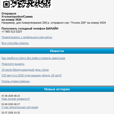
Отправьте
Уголок/пробел/Сумма
на номер 3434
Например, для пожертвования 200 р. отправьте смс "Уголок 200" на номер 3434
Пополнить голодный телефон БИЛАЙН
+7 965 513 5207
Пожертвовать с мобильного или карты
Все способы помочь
Новости
Как прийти в тонус без кофе и помочь животным
Помогите выжить
29 июля Международный день тигра
‼️20 августа 2026 года нашему фонду 18 лет!!!
Очень нужна помощь
Новые истории
07.08.2026 08:23
Нам нечем кормить!!!
03.08.2026 08:27
У нас критическая ситуация
20.07.2026 10:32