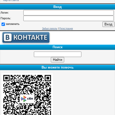
Вход
Логин:
Пароль:
запомнить
Забыл пароль
|
Регистрация
Поиск
Вы можете помочь