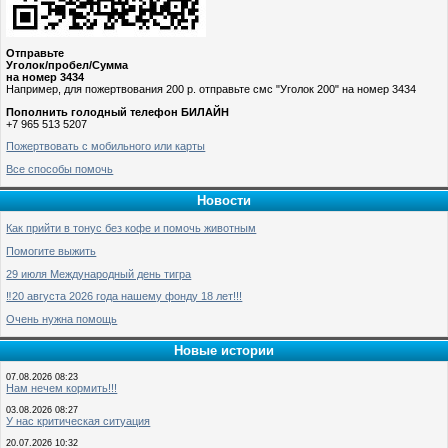
Отправьте
Уголок/пробел/Сумма
на номер 3434
Например, для пожертвования 200 р. отправьте смс "Уголок 200" на номер 3434
Пополнить голодный телефон БИЛАЙН
+7 965 513 5207
Пожертвовать с мобильного или карты
Все способы помочь
Новости
Как прийти в тонус без кофе и помочь животным
Помогите выжить
29 июля Международный день тигра
‼️20 августа 2026 года нашему фонду 18 лет!!!
Очень нужна помощь
Новые истории
07.08.2026 08:23
Нам нечем кормить!!!
03.08.2026 08:27
У нас критическая ситуация
20.07.2026 10:32