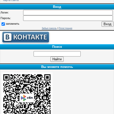
Вход
Логин:
Пароль:
запомнить
Забыл пароль
|
Регистрация
Поиск
Вы можете помочь