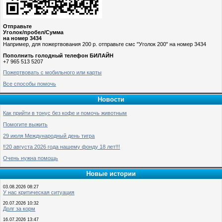
Отправьте
Уголок/пробел/Сумма
на номер 3434
Например, для пожертвования 200 р. отправьте смс "Уголок 200" на номер 3434
Пополнить голодный телефон БИЛАЙН
+7 965 513 5207
Пожертвовать с мобильного или карты
Все способы помочь
Новости
Как прийти в тонус без кофе и помочь животным
Помогите выжить
29 июля Международный день тигра
‼️20 августа 2026 года нашему фонду 18 лет!!!
Очень нужна помощь
Новые истории
03.08.2026 08:27
У нас критическая ситуация
20.07.2026 10:32
Долг за корм
16.07.2026 13:47