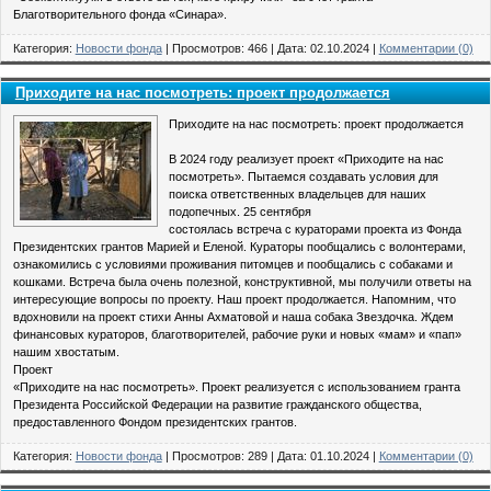
Благотворительного фонда «Синара».
Категория:
Новости фонда
| Просмотров: 466 | Дата:
02.10.2024
|
Комментарии (0)
Приходите на нас посмотреть: проект продолжается
Приходите на нас посмотреть: проект продолжается
В 2024 году реализует проект «Приходите на нас
посмотреть». Пытаемся создавать условия для
поиска ответственных владельцев для наших
подопечных. 25 сентября
состоялась встреча с кураторами проекта из Фонда
Президентских грантов Марией и Еленой. Кураторы пообщались с волонтерами,
ознакомились с условиями проживания питомцев и пообщались с собаками и
кошками. Встреча была очень полезной, конструктивной, мы получили ответы на
интересующие вопросы по проекту. Наш проект продолжается. Напомним, что
вдохновили на проект стихи Анны Ахматовой и наша собака Звездочка. Ждем
финансовых кураторов, благотворителей, рабочие руки и новых «мам» и «пап»
нашим хвостатым.
Проект
«Приходите на нас посмотреть». Проект реализуется с использованием гранта
Президента Российской Федерации на развитие гражданского общества,
предоставленного Фондом президентских грантов.
Категория:
Новости фонда
| Просмотров: 289 | Дата:
01.10.2024
|
Комментарии (0)