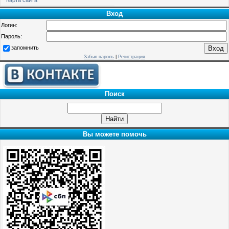
Вход
Логин:
Пароль:
запомнить
Забыл пароль
|
Регистрация
Поиск
Вы можете помочь